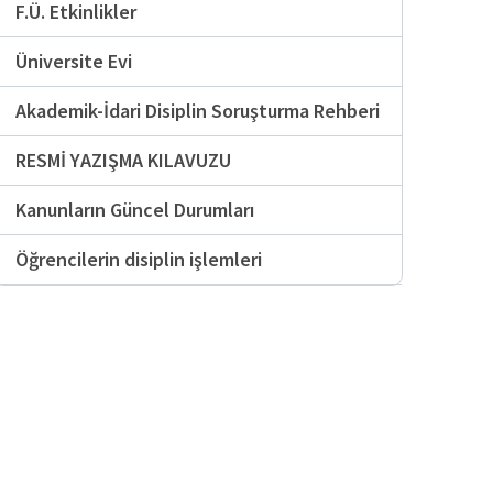
F.Ü. Etkinlikler
Üniversite Evi
Akademik-İdari Disiplin Soruşturma Rehberi
RESMİ YAZIŞMA KILAVUZU
Kanunların Güncel Durumları
Öğrencilerin disiplin işlemleri