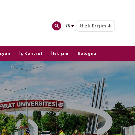
TR
Hızlı Erişim
asyon
İç Kontrol
İletişim
Bologna