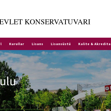
EVLET KONSERVATUVARI
l
Kurullar
Lisans
Lisansüstü
Kalite & Akredit
ulu